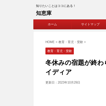
知りたいことはココにある！
知恵庫
ホーム
サイトマップ
HOME
>
教育・育児・受験
>
教育・育児・受験
冬休みの宿題が終わ
イディア
更新日：
2023年10月29日