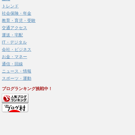
トレンド
社会保険・年金
教育・育児・受験
交通アクセス
運送・宅配
IT・デジタル
会社・ビジネス
お金・マネー
通信・回線
ニュース・情報
スポーツ・運動
ブログランキング挑戦中！