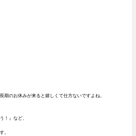
長期のお休みが来ると嬉しくて仕方ないですよね。
う！』など、
す。