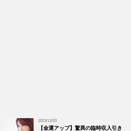
2023/12/03
【金運アップ】驚異の臨時収入引き