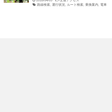
2018/04/03
-
交通アクセス
路線検索
,
運行状況
,
ルート検索
,
乗換案内
,
電車