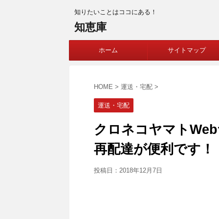
知りたいことはココにある！
知恵庫
ホーム
サイトマップ
HOME
>
運送・宅配
>
運送・宅配
クロネコヤマトWe
再配達が便利です！
投稿日：
2018年12月7日