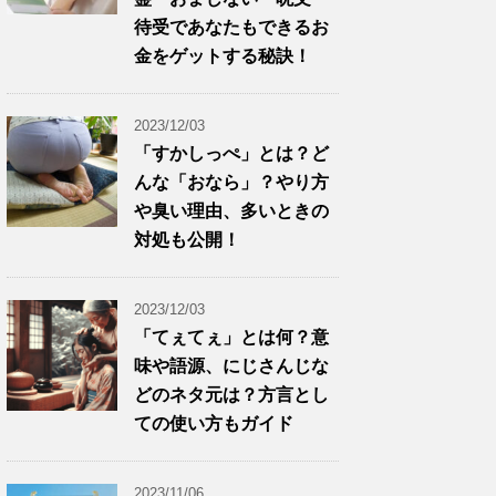
待受であなたもできるお
金をゲットする秘訣！
2023/12/03
「すかしっぺ」とは？ど
んな「おなら」？やり方
や臭い理由、多いときの
対処も公開！
2023/12/03
「てぇてぇ」とは何？意
味や語源、にじさんじな
どのネタ元は？方言とし
ての使い方もガイド
2023/11/06