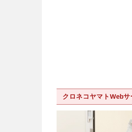
クロネコヤマトWeb