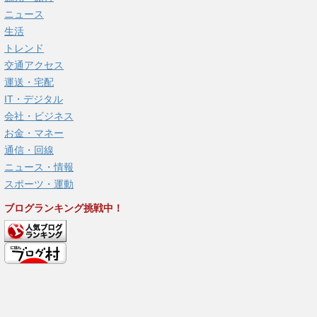
ニュース
生活
トレンド
交通アクセス
運送・宅配
IT・デジタル
会社・ビジネス
お金・マネー
通信・回線
ニュース・情報
スポーツ・運動
ブログランキング挑戦中！